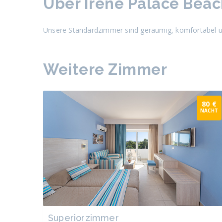
Über Irene Palace Beac
Unsere Standardzimmer sind geräumig, komfortabel und
Weitere Zimmer
80 €
NACHT
Superiorzimmer