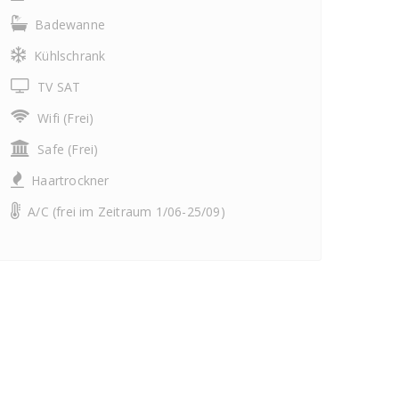
Badewanne
Kühlschrank
TV SAT
Wifi (Frei)
Safe (Frei)
Haartrockner
A/C (frei im Zeitraum 1/06-25/09)